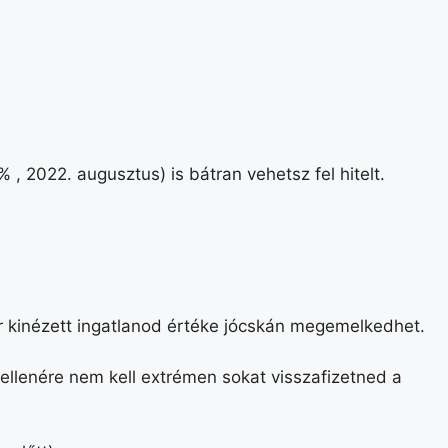
 2022. augusztus) is bátran vehetsz fel hitelt.
or kinézett ingatlanod értéke jócskán megemelkedhet.
 ellenére nem kell extrémen sokat visszafizetned a