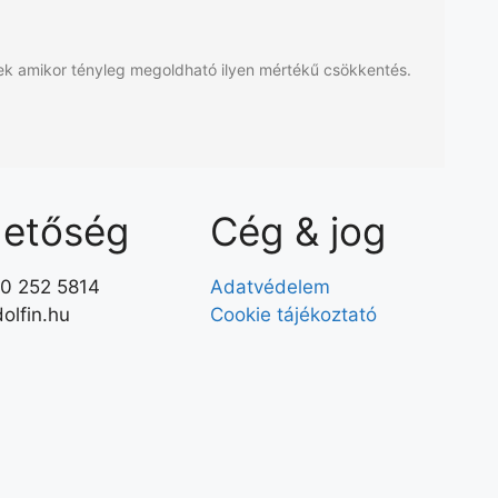
ek amikor tényleg megoldható ilyen mértékű csökkentés.
hetőség
Cég & jog
20 252 5814
Adatvédelem
olfin.hu
Cookie tájékoztató