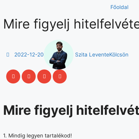
Főoldal
Mire figyelj hitelfelvét
2022-12-20
Szita Levente
Kölcsön
Mire figyelj hitelfelvé
1. Mindig legyen tartalékod!