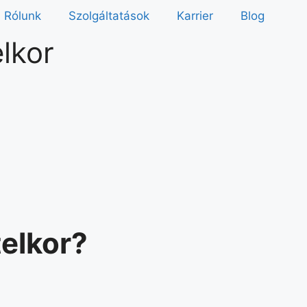
Rólunk
Szolgáltatások
Karrier
Blog
elkor
telkor?