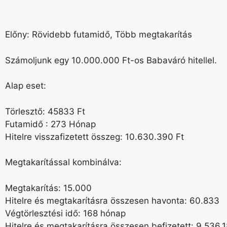
Előny: Rövidebb futamidő, Több megtakarítás
Számoljunk egy 10.000.000 Ft-os Babaváró hitellel.
Alap eset:
Törlesztő: 45833 Ft
Futamidő : 273 Hónap
Hitelre visszafizetett összeg: 10.630.390 Ft
Megtakarítással kombinálva:
Megtakarítás: 15.000
Hitelre és megtakarításra összesen havonta: 60.833
Végtörlesztési idő: 168 hónap
Hitelre és megtakarításra összesen befizetett: 9.536.