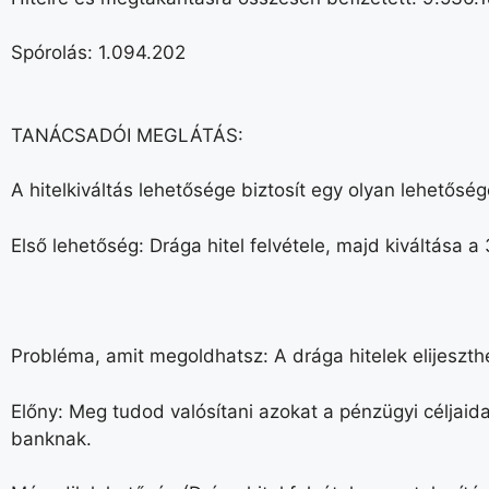
Spórolás: 1.094.202
TANÁCSADÓI MEGLÁTÁS:
A hitelkiváltás lehetősége biztosít egy olyan lehetős
Első lehetőség: Drága hitel felvétele, majd kiváltása a
Probléma, amit megoldhatsz: A drága hitelek elijeszth
Előny: Meg tudod valósítani azokat a pénzügyi céljaida
banknak.