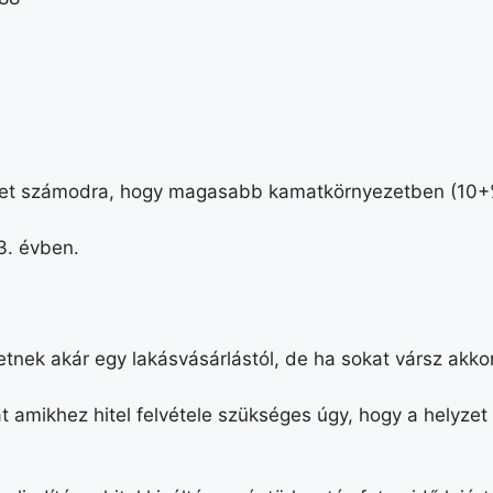
éget számodra, hogy magasabb kamatkörnyezetben (10+% ,
 3. évben.
etnek akár egy lakásvásárlástól, de ha sokat vársz akk
t amikhez hitel felvétele szükséges úgy, hogy a helyzet