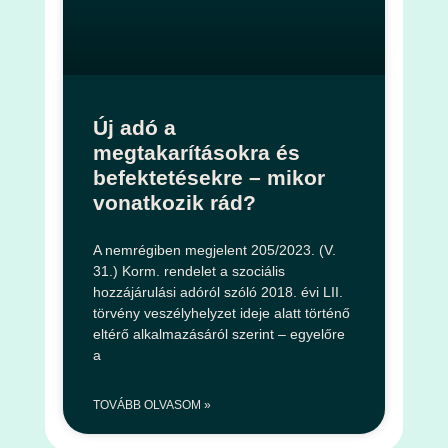
Új adó a
megtakarításokra és
befektetésekre – mikor
vonatkozik rád?
A nemrégiben megjelent 205/2023. (V.
31.) Korm. rendelet a szociális
hozzájárulási adóról szóló 2018. évi LII.
törvény veszélyhelyzet ideje alatt történő
eltérő alkalmazásáról szerint – egyelőre
a
TOVÁBB OLVASOM »