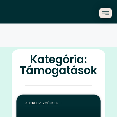
Kategória:
Támogatások
ADÓKEDVEZMÉNYEK