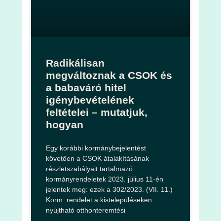
Radikálisan
megváltoznak a CSOK és
a babaváró hitel
igénybevételének
feltételei – mutatjuk,
hogyan
Egy korábbi kormánybejelentést
követően a CSOK átalakításának
részletszabályait tartalmazó
kormányrendeletek 2023. július 11-én
jelentek meg: ezek a 302/2023. (VII. 11.)
Korm. rendelet a kistelepüléseken
nyújtható otthonteremtési