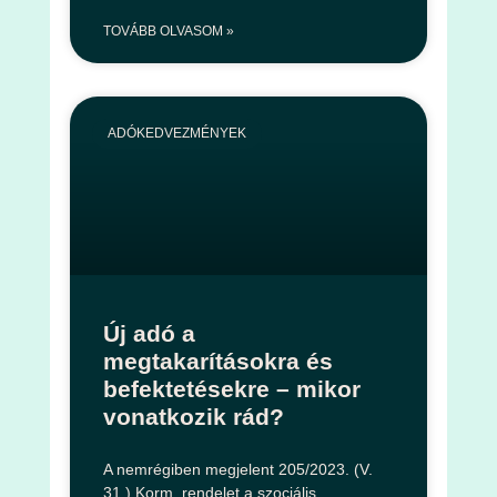
TOVÁBB OLVASOM »
ADÓKEDVEZMÉNYEK
Új adó a
megtakarításokra és
befektetésekre – mikor
vonatkozik rád?
A nemrégiben megjelent 205/2023. (V.
31.) Korm. rendelet a szociális