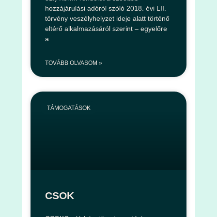
hozzájárulási adóról szóló 2018. évi LII.
törvény veszélyhelyzet ideje alatt történő
eltérő alkalmazásáról szerint – egyelőre
a
TOVÁBB OLVASOM »
TÁMOGATÁSOK
CSOK