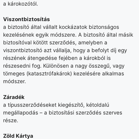
a károkozótól.
Viszontbiztosítás
a biztosító által vállalt kockázatok biztonságos
kezelésének egyik módszere. A biztosító által másik
biztosítóval kötött szerződés, amelyben a
viszontbiztosító azt vállalja, hogy a befolyt díj egy
részének átengedése fejében a károkból is
részesedni fog. Különösen a nagy összegű, vagy
tömeges (katasztrófakárok) kezelésére alkalmas
módszer.
Záradék
a típusszerződéseket kiegészítő, kétoldalú
megállapodás – a biztosítási szerződés szerves
része.
Zöld Kártya