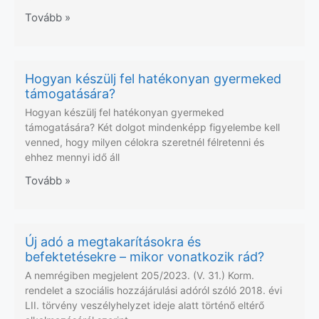
Tovább »
Hogyan készülj fel hatékonyan gyermeked
támogatására?
Hogyan készülj fel hatékonyan gyermeked
támogatására? Két dolgot mindenképp figyelembe kell
venned, hogy milyen célokra szeretnél félretenni és
ehhez mennyi idő áll
Tovább »
Új adó a megtakarításokra és
befektetésekre – mikor vonatkozik rád?
A nemrégiben megjelent 205/2023. (V. 31.) Korm.
rendelet a szociális hozzájárulási adóról szóló 2018. évi
LII. törvény veszélyhelyzet ideje alatt történő eltérő