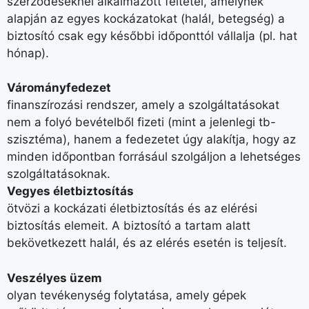
szerződéseknél alkalmazott feltétel, amelynek
alapján az egyes kockázatokat (halál, betegség) a
biztosító csak egy későbbi időponttól vállalja (pl. hat
hónap).
Várományfedezet
finanszírozási rendszer, amely a szolgáltatásokat
nem a folyó bevételből fizeti (mint a jelenlegi tb-
szisztéma), hanem a fedezetet úgy alakítja, hogy az
minden időpontban forrásául szolgáljon a lehetséges
szolgáltatásoknak.
Vegyes életbiztosítás
ötvözi a kockázati életbiztosítás és az elérési
biztosítás elemeit. A biztosító a tartam alatt
bekövetkezett halál, és az elérés esetén is teljesít.
Veszélyes üzem
olyan tevékenység folytatása, amely gépek