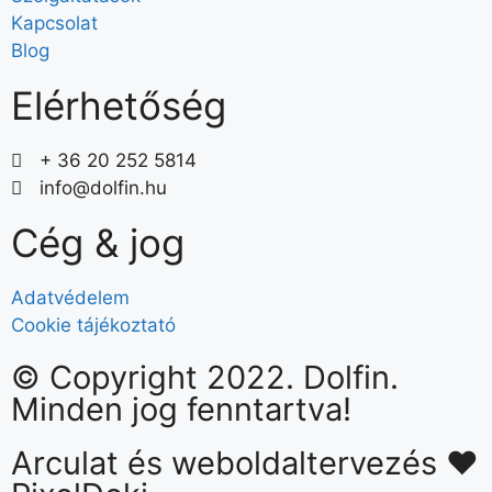
Kapcsolat
Blog
Elérhetőség
+ 36 20 252 5814
info@dolfin.hu
Cég & jog
Adatvédelem
Cookie tájékoztató
© Copyright 2022. Dolfin.
Minden jog fenntartva!
Arculat és weboldaltervezés ❤