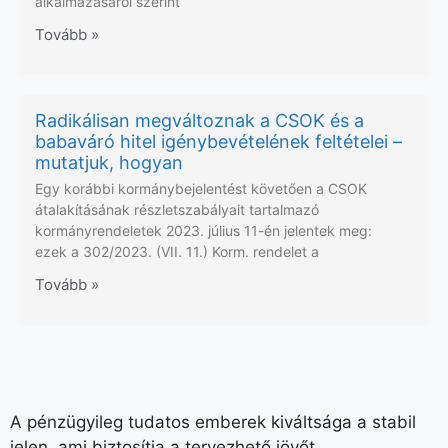
alkalmazásáról szerint
Tovább »
Radikálisan megváltoznak a CSOK és a
babaváró hitel igénybevételének feltételei –
mutatjuk, hogyan
Egy korábbi kormánybejelentést követően a CSOK
átalakításának részletszabályait tartalmazó
kormányrendeletek 2023. július 11-én jelentek meg:
ezek a 302/2023. (VII. 11.) Korm. rendelet a
Tovább »
A pénzügyileg tudatos emberek kiváltsága a stabil
jelen, ami biztosítja a tervezhető jövőt.