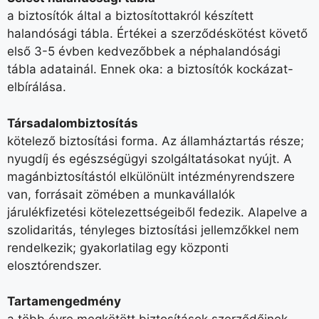
a biztosítók által a biztosítottakról készített
halandósági tábla. Értékei a szerződéskötést követő
első 3-5 évben kedvezőbbek a néphalandósági
tábla adatainál. Ennek oka: a biztosítók kockázat-
elbírálása.
Társadalombiztosítás
kötelező biztosítási forma. Az államháztartás része;
nyugdíj és egészségügyi szolgáltatásokat nyújt. A
magánbiztosítástól elkülönült intézményrendszere
van, forrásait zömében a munkavállalók
járulékfizetési kötelezettségeiből fedezik. Alapelve a
szolidaritás, tényleges biztosítási jellemzőkkel nem
rendelkezik; gyakorlatilag egy központi
elosztórendszer.
Tartamengedmény