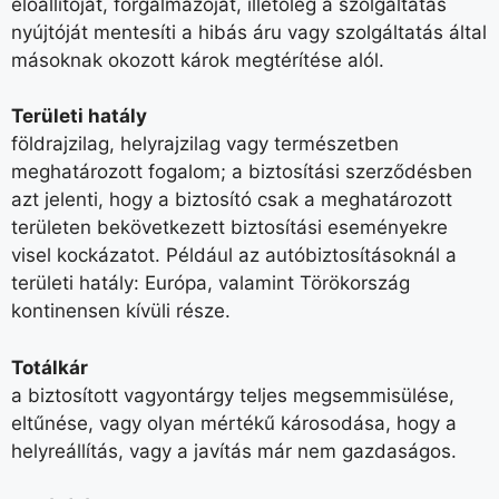
előállítóját, forgalmazóját, illetőleg a szolgáltatás
nyújtóját mentesíti a hibás áru vagy szolgáltatás által
másoknak okozott károk megtérítése alól.
Területi hatály
földrajzilag, helyrajzilag vagy természetben
meghatározott fogalom; a biztosítási szerződésben
azt jelenti, hogy a biztosító csak a meghatározott
területen bekövetkezett biztosítási eseményekre
visel kockázatot. Például az autóbiztosításoknál a
területi hatály: Európa, valamint Törökország
kontinensen kívüli része.
Totálkár
a biztosított vagyontárgy teljes megsemmisülése,
eltűnése, vagy olyan mértékű károsodása, hogy a
helyreállítás, vagy a javítás már nem gazdaságos.