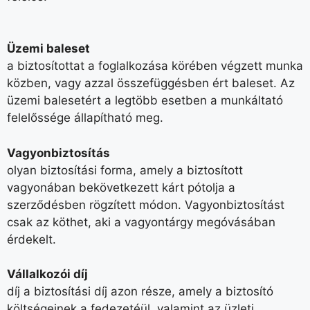
Üzemi baleset
a biztosítottat a foglalkozása körében végzett munka
közben, vagy azzal összefüggésben ért baleset. Az
üzemi balesetért a legtöbb esetben a munkáltató
felelőssége állapítható meg.
Vagyonbiztosítás
olyan biztosítási forma, amely a biztosított
vagyonában bekövetkezett kárt pótolja a
szerződésben rögzített módon. Vagyonbiztosítást
csak az köthet, aki a vagyontárgy megóvásában
érdekelt.
Vállalkozói díj
díj a biztosítási díj azon része, amely a biztosító
költségeinek a fedezetéül, valamint az üzleti