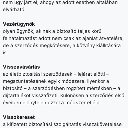
nem úgy járt el, ahogy az adott esetben általában
elvárható.
Vezérügynök
olyan ügynök, akinek a biztosító teljes körű
felhatalmazást adott nem csak az ajánlat átvételére,
de a szerződés megkötésére, a kötvény kiállítására
is.
Visszavásárlás
az életbiztosítási szerződések – lejárat előtti –
megszüntetésének egyik módszere. Ilyenkor a
biztosító – a szerződésben rögzített mértékben – a
díjtartalékot visszafizeti. Különösen a szerződés első
éveiben előnytelen ezzel a módszerrel élni.
Visszkereset
a kifizetett biztosítási szolgáltatás visszakövetelése