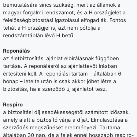
bemutatására sincs szükség, mert az államok a
magyar forgalmi rendszámot, és a H országjelet a
felelősségbiztosítási igazolásul elfogadják. Fontos
tehát a H országjel is, azt nem pótolja a
rendszámtáblán lévő H betű.
Reponálás
az életbiztosítási ajánlat elbírálásnak függőben
tartása. A reponálásról az ajánlattevőt írásban
értesíteni kell. A reponálási tartam – általában 6
hónap – letelte után is csak akkor jöhet létre a
biztosítás, ha a szerződő új ajánlatot tesz.
Respiro
a biztosítási díj esedékességétől számított időszak,
amely alatt a biztosító várja a díjat. Elmulasztása a
szerződés megszűnését eredményezi. Tartama:
általában 30 nap, de a felek ennél hosszabb respiro-