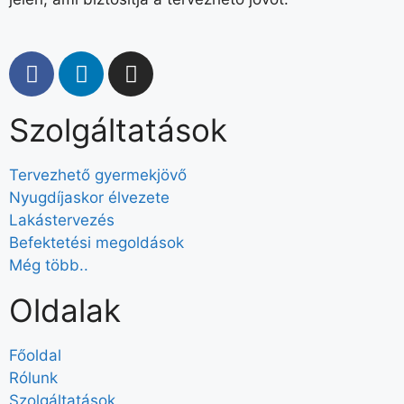
Szolgáltatások
Tervezhető gyermekjövő
Nyugdíjaskor élvezete
Lakástervezés
Befektetési megoldások
Még több..
Oldalak
Főoldal
Rólunk
Szolgáltatások