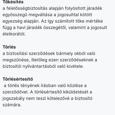
Tőkésítés
a felelősségbiztosítás alapján folyósított járadék
egyösszegű megváltása a jogosulttal kötött
egyezség alapján. Az így számított tőke mértéke
függ a havi járadék összegétől, valamint a jogosult
életkorától.
Törlés
a biztosítási szerződések bármely okból való
megszűnése, illetőleg ezen szerződéseknek a
biztosítói nyilvántartásból való kivétele.
Törlésértesítő
a törlés tényének írásban való közlése a
szerződővel. A törlésértesítő kiküldetését a
jogszabály nem teszi kötelezővé a biztosító
számára.