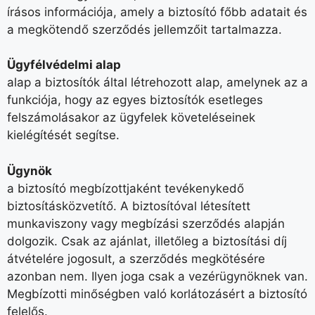
írásos információja, amely a biztosító főbb adatait és
a megkötendő szerződés jellemzőit tartalmazza.
Ügyfélvédelmi alap
alap a biztosítók által létrehozott alap, amelynek az a
funkciója, hogy az egyes biztosítók esetleges
felszámolásakor az ügyfelek követeléseinek
kielégítését segítse.
Ügynök
a biztosító megbízottjaként tevékenykedő
biztosításközvetítő. A biztosítóval létesített
munkaviszony vagy megbízási szerződés alapján
dolgozik. Csak az ajánlat, illetőleg a biztosítási díj
átvételére jogosult, a szerződés megkötésére
azonban nem. Ilyen joga csak a vezérügynöknek van.
Megbízotti minőségben való korlátozásért a biztosító
felelős.