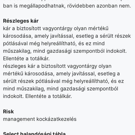
ban is megállapodhatnak, rövidebben azonban nem.
Részleges kár
kár a biztosított vagyontárgy olyan mértékű
károsodása, amely javítással, esetleg a sérült részek
pótlásával még helyreállítható, és ez mind
műszakilag, mind gazdasági szempontból indokolt.
Ellentéte a totálkár.
részleges kár a biztosított vagyontárgy olyan
mértékű károsodása, amely javítással, esetleg a
sérült részek pótlásával még helyreállítható, és ez
mind műszakilag, mind gazdasági szempontból
indokolt. Ellentéte a totálkár.
Risk
management kockázatkezelés
Select halandósági tábla