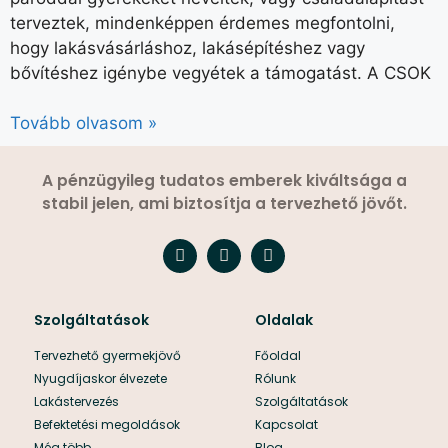
terveztek, mindenképpen érdemes megfontolni,
hogy lakásvásárláshoz, lakásépítéshez vagy
bővítéshez igénybe vegyétek a támogatást. A CSOK
Tovább olvasom »
A pénzügyileg tudatos emberek kiváltsága a
stabil jelen, ami biztosítja a tervezhető jövőt.
Szolgáltatások
Oldalak
Tervezhető gyermekjövő
Főoldal
Nyugdíjaskor élvezete
Rólunk
Lakástervezés
Szolgáltatások
Befektetési megoldások
Kapcsolat
Még több..
Blog