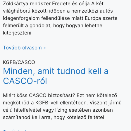
Zöldkártya rendszer Eredete és célja A két
világháború közötti időben a nemzetközi autós
idegenforgalom fellendülése miatt Európa szerte
felmerült a gondolat, hogy hogyan lehetne
kiterjeszteni
Tovább olvasom »
KGFB/CASCO
Minden, amit tudnod kell a
CASCO-ról
Miért köss CASCO biztosítást? Ezt nem kötelező
megkötnöd a KGFB-vell ellentétben. Viszont jármű
célú hitelfelvétel vagy lízing esetében azonban
számítanod kell arra, hogy kötelező feltétel