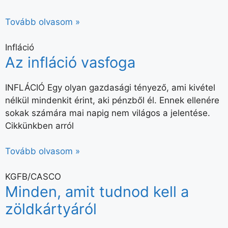
Tovább olvasom »
Infláció
Az infláció vasfoga
INFLÁCIÓ Egy olyan gazdasági tényező, ami kivétel
nélkül mindenkit érint, aki pénzből él. Ennek ellenére
sokak számára mai napig nem világos a jelentése.
Cikkünkben arról
Tovább olvasom »
KGFB/CASCO
Minden, amit tudnod kell a
zöldkártyáról